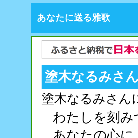
あなたに送る雅歌
塗木なるみさ
塗木なるみさん
わたしを刻み
あなたの心に