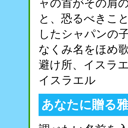
ャの首がその肩
と、恐るべきこ
したシャパンの
なくみ名をほめ
避け所、イスラ
イスラエル
あなたに贈る