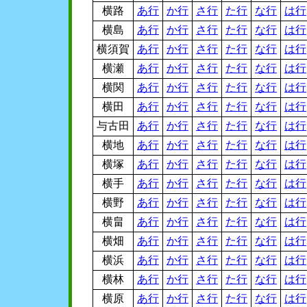
横路
あ行
か行
さ行
た行
な行
は行
横島
あ行
か行
さ行
た行
な行
は行
横須賀
あ行
か行
さ行
た行
な行
は行
横瀬
あ行
か行
さ行
た行
な行
は行
横関
あ行
か行
さ行
た行
な行
は行
横田
あ行
か行
さ行
た行
な行
は行
与古田
あ行
か行
さ行
た行
な行
は行
横地
あ行
か行
さ行
た行
な行
は行
横塚
あ行
か行
さ行
た行
な行
は行
横手
あ行
か行
さ行
た行
な行
は行
横野
あ行
か行
さ行
た行
な行
は行
横畠
あ行
か行
さ行
た行
な行
は行
横畑
あ行
か行
さ行
た行
な行
は行
横浜
あ行
か行
さ行
た行
な行
は行
横林
あ行
か行
さ行
た行
な行
は行
横原
あ行
か行
さ行
た行
な行
は行