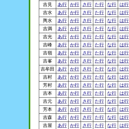
吉見
あ行
か行
さ行
た行
な行
は行
吉水
あ行
か行
さ行
た行
な行
は行
輿水
あ行
か行
さ行
た行
な行
は行
吉満
あ行
か行
さ行
た行
な行
は行
吉光
あ行
か行
さ行
た行
な行
は行
吉峰
あ行
か行
さ行
た行
な行
は行
吉嶺
あ行
か行
さ行
た行
な行
は行
吉峯
あ行
か行
さ行
た行
な行
は行
吉牟田
あ行
か行
さ行
た行
な行
は行
吉村
あ行
か行
さ行
た行
な行
は行
芳村
あ行
か行
さ行
た行
な行
は行
吉本
あ行
か行
さ行
た行
な行
は行
吉元
あ行
か行
さ行
た行
な行
は行
芳本
あ行
か行
さ行
た行
な行
は行
吉森
あ行
か行
さ行
た行
な行
は行
吉屋
あ行
か行
さ行
た行
な行
は行