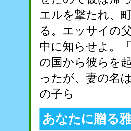
エルを撃たれ、
る。エッサイの
中に知らせよ。
の国から彼らを
ったが、妻の名
の子ら
あなたに贈る