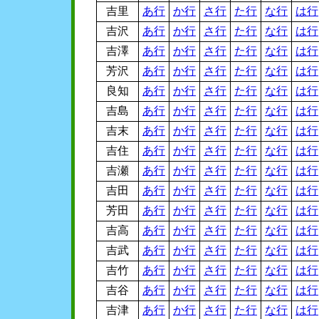
吉里
あ行
か行
さ行
た行
な行
は行
吉沢
あ行
か行
さ行
た行
な行
は行
吉澤
あ行
か行
さ行
た行
な行
は行
芳沢
あ行
か行
さ行
た行
な行
は行
良知
あ行
か行
さ行
た行
な行
は行
吉島
あ行
か行
さ行
た行
な行
は行
吉末
あ行
か行
さ行
た行
な行
は行
吉住
あ行
か行
さ行
た行
な行
は行
吉瀬
あ行
か行
さ行
た行
な行
は行
吉田
あ行
か行
さ行
た行
な行
は行
芳田
あ行
か行
さ行
た行
な行
は行
吉高
あ行
か行
さ行
た行
な行
は行
吉武
あ行
か行
さ行
た行
な行
は行
吉竹
あ行
か行
さ行
た行
な行
は行
吉谷
あ行
か行
さ行
た行
な行
は行
吉津
あ行
か行
さ行
た行
な行
は行