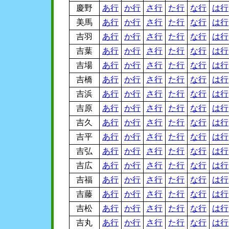
慶野
あ行
か行
さ行
た行
な行
は行
美馬
あ行
か行
さ行
た行
な行
は行
吉羽
あ行
か行
さ行
た行
な行
は行
吉葉
あ行
か行
さ行
た行
な行
は行
吉場
あ行
か行
さ行
た行
な行
は行
吉橋
あ行
か行
さ行
た行
な行
は行
吉浜
あ行
か行
さ行
た行
な行
は行
吉原
あ行
か行
さ行
た行
な行
は行
吉久
あ行
か行
さ行
た行
な行
は行
吉平
あ行
か行
さ行
た行
な行
は行
吉弘
あ行
か行
さ行
た行
な行
は行
吉広
あ行
か行
さ行
た行
な行
は行
吉福
あ行
か行
さ行
た行
な行
は行
吉藤
あ行
か行
さ行
た行
な行
は行
吉松
あ行
か行
さ行
た行
な行
は行
吉丸
あ行
か行
さ行
た行
な行
は行