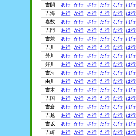
吉開
あ行
か行
さ行
た行
な行
は行
吉海
あ行
か行
さ行
た行
な行
は行
嘉数
あ行
か行
さ行
た行
な行
は行
吉門
あ行
か行
さ行
た行
な行
は行
吉兼
あ行
か行
さ行
た行
な行
は行
吉川
あ行
か行
さ行
た行
な行
は行
芳川
あ行
か行
さ行
た行
な行
は行
好川
あ行
か行
さ行
た行
な行
は行
吉河
あ行
か行
さ行
た行
な行
は行
由川
あ行
か行
さ行
た行
な行
は行
吉木
あ行
か行
さ行
た行
な行
は行
吉国
あ行
か行
さ行
た行
な行
は行
吉倉
あ行
か行
さ行
た行
な行
は行
吉越
あ行
か行
さ行
た行
な行
は行
吉坂
あ行
か行
さ行
た行
な行
は行
吉崎
あ行
か行
さ行
た行
な行
は行