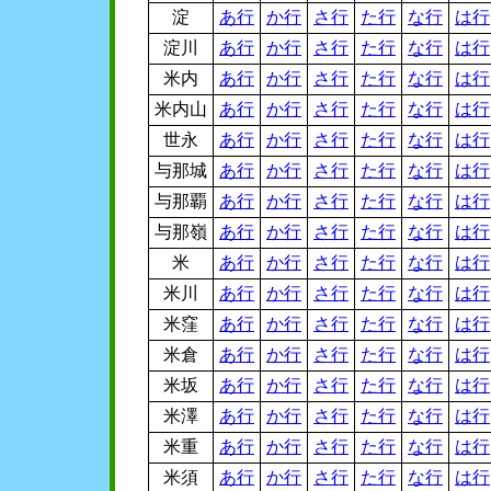
淀
あ行
か行
さ行
た行
な行
は行
淀川
あ行
か行
さ行
た行
な行
は行
米内
あ行
か行
さ行
た行
な行
は行
米内山
あ行
か行
さ行
た行
な行
は行
世永
あ行
か行
さ行
た行
な行
は行
与那城
あ行
か行
さ行
た行
な行
は行
与那覇
あ行
か行
さ行
た行
な行
は行
与那嶺
あ行
か行
さ行
た行
な行
は行
米
あ行
か行
さ行
た行
な行
は行
米川
あ行
か行
さ行
た行
な行
は行
米窪
あ行
か行
さ行
た行
な行
は行
米倉
あ行
か行
さ行
た行
な行
は行
米坂
あ行
か行
さ行
た行
な行
は行
米澤
あ行
か行
さ行
た行
な行
は行
米重
あ行
か行
さ行
た行
な行
は行
米須
あ行
か行
さ行
た行
な行
は行