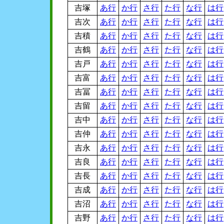
吉塚
あ行
か行
さ行
た行
な行
は行
吉次
あ行
か行
さ行
た行
な行
は行
吉積
あ行
か行
さ行
た行
な行
は行
吉鶴
あ行
か行
さ行
た行
な行
は行
吉戸
あ行
か行
さ行
た行
な行
は行
吉富
あ行
か行
さ行
た行
な行
は行
吉冨
あ行
か行
さ行
た行
な行
は行
吉留
あ行
か行
さ行
た行
な行
は行
吉中
あ行
か行
さ行
た行
な行
は行
吉仲
あ行
か行
さ行
た行
な行
は行
吉永
あ行
か行
さ行
た行
な行
は行
吉良
あ行
か行
さ行
た行
な行
は行
吉長
あ行
か行
さ行
た行
な行
は行
吉成
あ行
か行
さ行
た行
な行
は行
吉沼
あ行
か行
さ行
た行
な行
は行
吉野
あ行
か行
さ行
た行
な行
は行