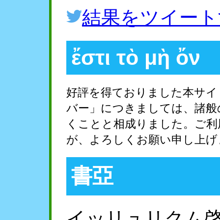
結果をツイート
ἔστι τὸ μὴ ὄν
好評を得ておりました本サイ
バー」につきましては、諸般
くことと相成りました。ご利
が、よろしくお願い申し上げ
書亞
イッリュリクム