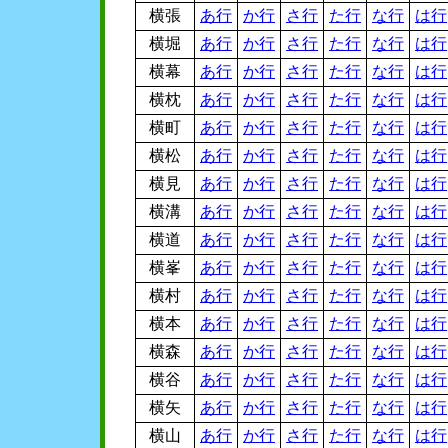
横張
あ行
か行
さ行
た行
な行
は行
横堀
あ行
か行
さ行
た行
な行
は行
横幕
あ行
か行
さ行
た行
な行
は行
横枕
あ行
か行
さ行
た行
な行
は行
横町
あ行
か行
さ行
た行
な行
は行
横松
あ行
か行
さ行
た行
な行
は行
横見
あ行
か行
さ行
た行
な行
は行
横溝
あ行
か行
さ行
た行
な行
は行
横道
あ行
か行
さ行
た行
な行
は行
横峯
あ行
か行
さ行
た行
な行
は行
横村
あ行
か行
さ行
た行
な行
は行
横本
あ行
か行
さ行
た行
な行
は行
横森
あ行
か行
さ行
た行
な行
は行
横谷
あ行
か行
さ行
た行
な行
は行
横矢
あ行
か行
さ行
た行
な行
は行
横山
あ行
か行
さ行
た行
な行
は行