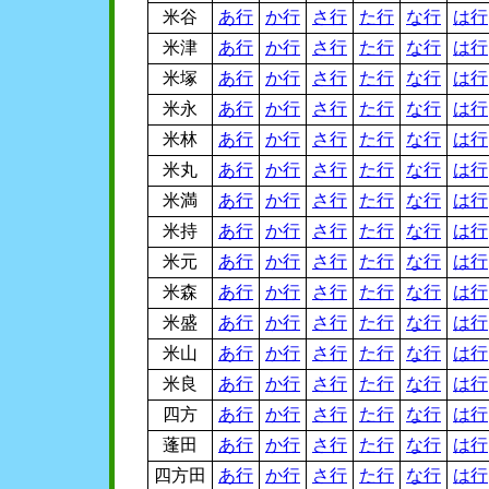
米谷
あ行
か行
さ行
た行
な行
は行
米津
あ行
か行
さ行
た行
な行
は行
米塚
あ行
か行
さ行
た行
な行
は行
米永
あ行
か行
さ行
た行
な行
は行
米林
あ行
か行
さ行
た行
な行
は行
米丸
あ行
か行
さ行
た行
な行
は行
米満
あ行
か行
さ行
た行
な行
は行
米持
あ行
か行
さ行
た行
な行
は行
米元
あ行
か行
さ行
た行
な行
は行
米森
あ行
か行
さ行
た行
な行
は行
米盛
あ行
か行
さ行
た行
な行
は行
米山
あ行
か行
さ行
た行
な行
は行
米良
あ行
か行
さ行
た行
な行
は行
四方
あ行
か行
さ行
た行
な行
は行
蓬田
あ行
か行
さ行
た行
な行
は行
四方田
あ行
か行
さ行
た行
な行
は行