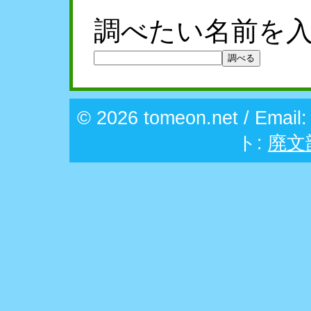
調べたい名前を
© 2026 tomeon.net / Email
ト:
廃文