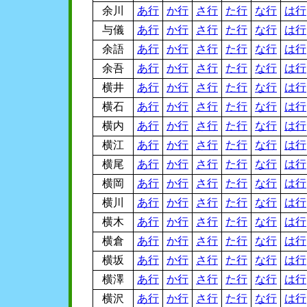
余川
あ行
か行
さ行
た行
な行
は行
与儀
あ行
か行
さ行
た行
な行
は行
余語
あ行
か行
さ行
た行
な行
は行
余吾
あ行
か行
さ行
た行
な行
は行
横井
あ行
か行
さ行
た行
な行
は行
横石
あ行
か行
さ行
た行
な行
は行
横内
あ行
か行
さ行
た行
な行
は行
横江
あ行
か行
さ行
た行
な行
は行
横尾
あ行
か行
さ行
た行
な行
は行
横岡
あ行
か行
さ行
た行
な行
は行
横川
あ行
か行
さ行
た行
な行
は行
横木
あ行
か行
さ行
た行
な行
は行
横倉
あ行
か行
さ行
た行
な行
は行
横坂
あ行
か行
さ行
た行
な行
は行
横澤
あ行
か行
さ行
た行
な行
は行
横沢
あ行
か行
さ行
た行
な行
は行