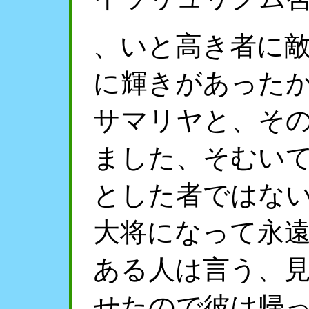
、いと高き者に
に輝きがあった
サマリヤと、そ
ました、そむい
とした者ではな
大将になって永
ある人は言う、
せたので彼は帰