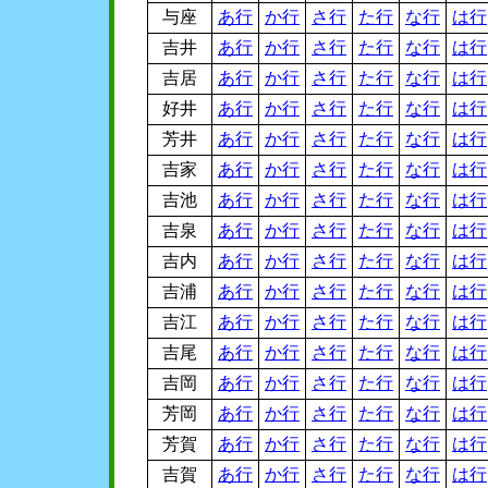
与座
あ行
か行
さ行
た行
な行
は行
吉井
あ行
か行
さ行
た行
な行
は行
吉居
あ行
か行
さ行
た行
な行
は行
好井
あ行
か行
さ行
た行
な行
は行
芳井
あ行
か行
さ行
た行
な行
は行
吉家
あ行
か行
さ行
た行
な行
は行
吉池
あ行
か行
さ行
た行
な行
は行
吉泉
あ行
か行
さ行
た行
な行
は行
吉内
あ行
か行
さ行
た行
な行
は行
吉浦
あ行
か行
さ行
た行
な行
は行
吉江
あ行
か行
さ行
た行
な行
は行
吉尾
あ行
か行
さ行
た行
な行
は行
吉岡
あ行
か行
さ行
た行
な行
は行
芳岡
あ行
か行
さ行
た行
な行
は行
芳賀
あ行
か行
さ行
た行
な行
は行
吉賀
あ行
か行
さ行
た行
な行
は行