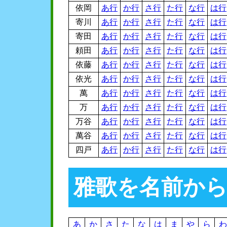
依岡
あ行
か行
さ行
た行
な行
は行
寄川
あ行
か行
さ行
た行
な行
は行
寄田
あ行
か行
さ行
た行
な行
は行
頼田
あ行
か行
さ行
た行
な行
は行
依藤
あ行
か行
さ行
た行
な行
は行
依光
あ行
か行
さ行
た行
な行
は行
萬
あ行
か行
さ行
た行
な行
は行
万
あ行
か行
さ行
た行
な行
は行
万谷
あ行
か行
さ行
た行
な行
は行
萬谷
あ行
か行
さ行
た行
な行
は行
四戸
あ行
か行
さ行
た行
な行
は行
雅歌を名前か
あ
か
さ
た
な
は
ま
や
ら
わ