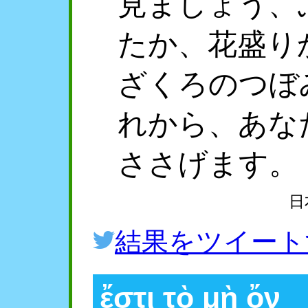
見ましょう、
たか、花盛り
ざくろのつぼ
れから、あな
ささげます。
日
結果をツイート
ἔστι τὸ μὴ ὄν