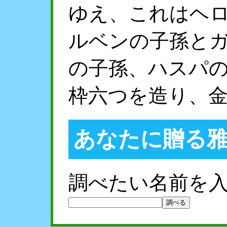
ゆえ、これはヘ
ルベンの子孫と
の子孫、ハスパ
枠六つを造り、
あなたに贈る
調べたい名前を