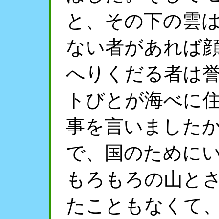
と、その下の雲
ない者があれば
へりくだる者は
トびとが海べに
事を言いました
で、国のために
もろもろの山と
たこともなくて