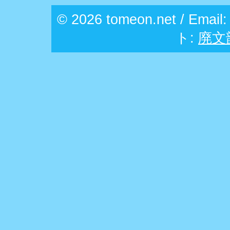
© 2026 tomeon.net / Email
ト:
廃文