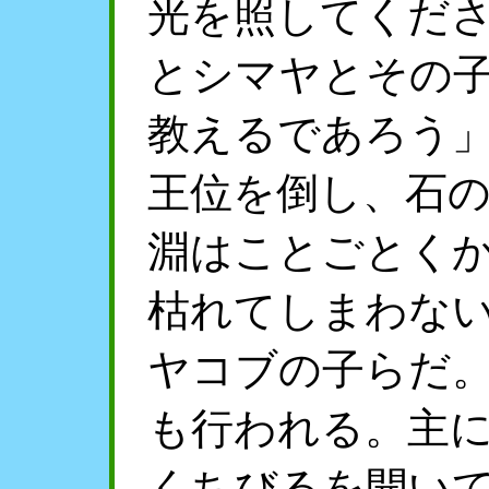
光を照してくだ
とシマヤとその
教えるであろう
王位を倒し、石
淵はことごとく
枯れてしまわな
ヤコブの子らだ
も行われる。主
くちびるを開い