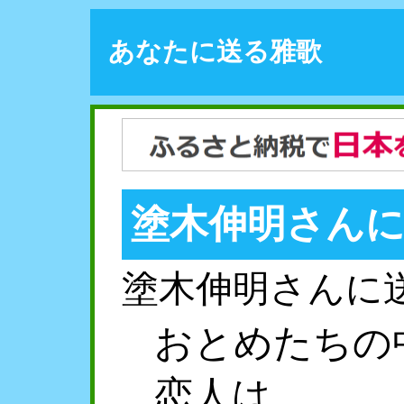
あなたに送る雅歌
塗木伸明さん
塗木伸明さんに
おとめたちの
恋人は