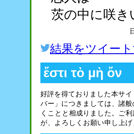
茨の中に咲き
結果をツイート
ἔστι τὸ μὴ ὄν
好評を得ておりました本サイ
バー」につきましては、諸般
くことと相成りました。ご利
が、よろしくお願い申し上げ