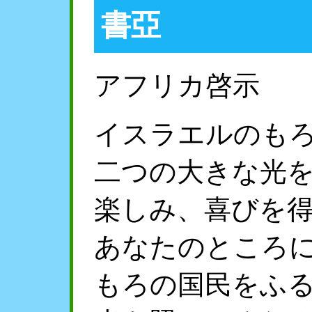
書亞
アフリカ啓示
イスラエルのも
二つの大きな光
楽しみ、喜びを
あなたのところ
もろの国民をふ