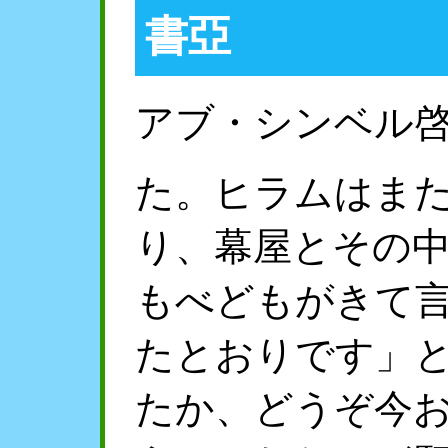
書亞
アブ・シンベル
た。ヒラムはま
り、幕屋とその
もべどもがきて
たとおりです」
たか、どうぞ今