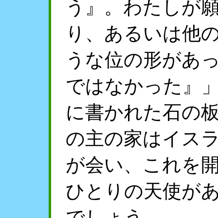
う』。わたしが
り、あるいは他
うな位の形があ
ではなかった』
に書かれた石の
の主の家はイス
が会い、これを
ひとりの天使が
でしょう