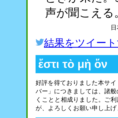
声が聞こえる
日
結果をツイート
ἔστι τὸ μὴ ὄν
好評を得ておりました本サイ
バー」につきましては、諸般
くことと相成りました。ご利
が、よろしくお願い申し上げ