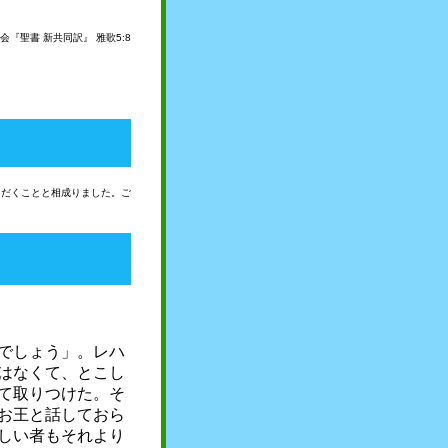
会『聖書 新共同訳』 雅歌5:8
ただくことと相成りました。ご
でしょう」。レハ
はなくて、とこし
て取りつけた。そ
お王と話しておら
しい者もそれより