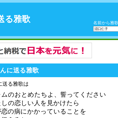
送る雅歌
名前から雅
さんに送る雅歌
に送る雅歌は
レムのおとめたちよ、誓ってください
たしの恋しい人を見かけたら
が恋の病にかかっていることを