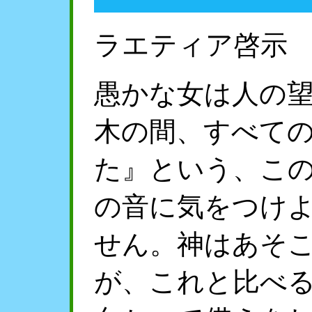
ラエティア啓示
愚かな女は人の
木の間、すべて
た』という、こ
の音に気をつけ
せん。神はあそ
が、これと比べ