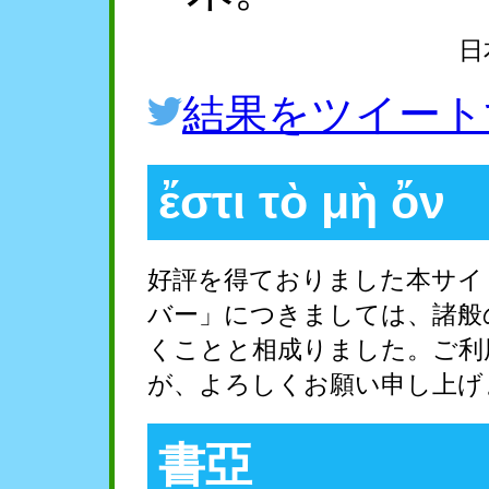
日
結果をツイート
ἔστι τὸ μὴ ὄν
好評を得ておりました本サイ
バー」につきましては、諸般
くことと相成りました。ご利
が、よろしくお願い申し上げ
書亞