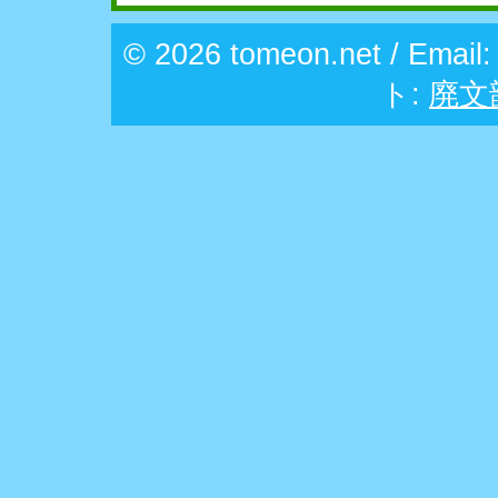
© 2026 tomeon.net / Email
ト:
廃文