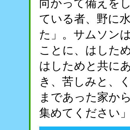
向かって備えを
ている者、野に
た」。サムソン
ことに、はした
はしためと共に
き、苦しみと、
まであった家か
集めてください