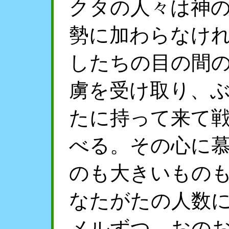
クタの人々は神
勢に加わらなけ
したちの目の間
虜を受け取り、
たに持って来て
べる。その心に
のも大きいもの
なたがたの人数
メルずつ、おの