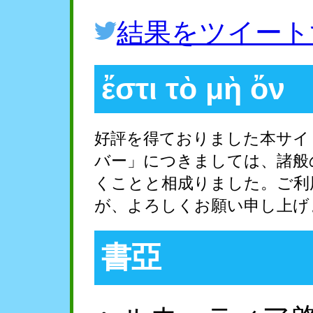
結果をツイート
ἔστι τὸ μὴ ὄν
好評を得ておりました本サイ
バー」につきましては、諸般
くことと相成りました。ご利
が、よろしくお願い申し上げ
書亞