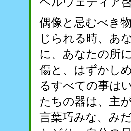
ヘルウェティア
偶像と忌むべき
じられる時、あ
に、あなたの所
傷と、はずかし
るすべての事は
たちの器は、主
言葉巧みな、み