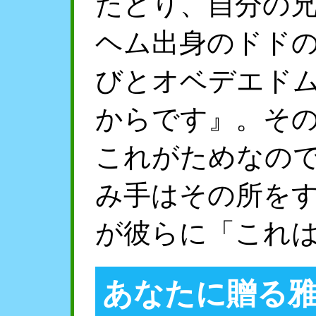
たどり、自分の
ヘム出身のドド
びとオベデエド
からです』。そ
これがためなの
み手はその所を
が彼らに「これ
あなたに贈る