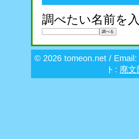
調べたい名前を
© 2026 tomeon.net / Email
ト:
廃文