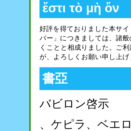
ἔστι τὸ μὴ ὄν
好評を得ておりました本サイ
バー」につきましては、諸般
くことと相成りました。ご利
が、よろしくお願い申し上げ
書亞
バビロン啓示
、ケピラ、ベエ