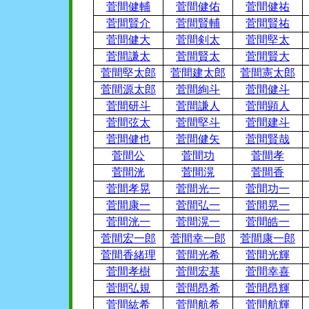
菅間健輔
菅間健佑
菅間健祐
菅間賢介
菅間賢輔
菅間賢祐
菅間健大
菅間剣太
菅間堅太
菅間謙太
菅間賢太
菅間賢大
菅間堅太郎
菅間建太郎
菅間憲太郎
菅間源太郎
菅間絢斗
菅間健斗
菅間研斗
菅間謙人
菅間顕人
菅間弦太
菅間堅斗
菅間建斗
菅間健也
菅間健矢
菅間賢哉
菅間公
菅間功
菅間孝
菅間洸
菅間滉
菅間香
菅間孝晃
菅間光一
菅間功一
菅間康一
菅間弘一
菅間晃一
菅間洸一
菅間滉一
菅間皓一
菅間宏一郎
菅間幸一郎
菅間康一郎
菅間香緒理
菅間光希
菅間光輝
菅間孝樹
菅間宏基
菅間幸喜
菅間弘規
菅間昂希
菅間昂輝
菅間紘希
菅間航希
菅間航輝