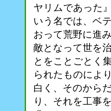
ヤリムであった
いう名では、ベ
おって荒野に進
敵となって世を
とをことごとく
られたものによ
白く、そのから
り、それを工事