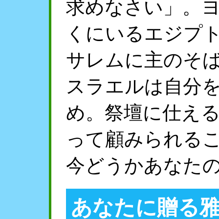
求めなさい」。
くにいるエジプ
サレムに主のそ
スラエルは自分
め。祭壇に仕え
って顧みられる
今どうかあなた
あなたに贈る