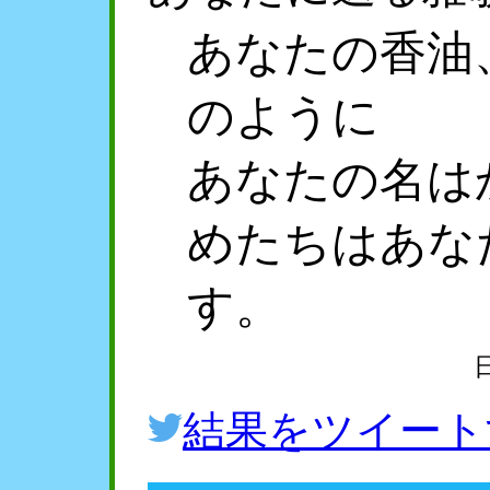
あなたの香油
のように
あなたの名は
めたちはあな
す。
結果をツイート