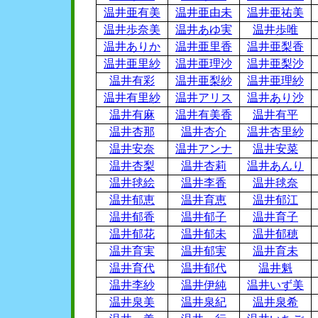
温井亜有美
温井亜由未
温井亜祐美
温井歩奈美
温井あゆ実
温井歩唯
温井ありか
温井亜里香
温井亜梨香
温井亜里紗
温井亜理沙
温井亜梨沙
温井有彩
温井亜梨紗
温井亜理紗
温井有里紗
温井アリス
温井あり沙
温井有麻
温井有美香
温井有平
温井杏那
温井杏介
温井杏里紗
温井安奈
温井アンナ
温井安菜
温井杏梨
温井杏莉
温井あんり
温井毬絵
温井李香
温井毬奈
温井郁恵
温井育恵
温井郁江
温井郁香
温井郁子
温井育子
温井郁花
温井郁未
温井郁穂
温井育実
温井郁実
温井育未
温井育代
温井郁代
温井魁
温井李紗
温井伊純
温井いず美
温井泉美
温井泉紀
温井泉希