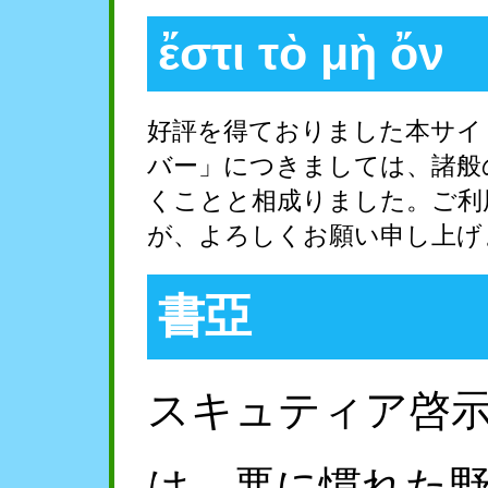
ἔστι τὸ μὴ ὄν
好評を得ておりました本サイ
バー」につきましては、諸般
くことと相成りました。ご利
が、よろしくお願い申し上げ
書亞
スキュティア啓
は、悪に慣れた