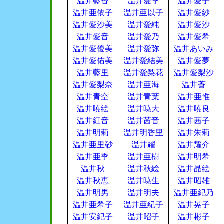
温井藍香
温井愛季
温井愛子
温井亜依子
温井亜以子
温井愛紗
温井愛沙美
温井愛純
温井愛沙
温井愛音
温井愛乃
温井愛希
温井愛優美
温井愛弥
温井あいみ
温井愛佑美
温井愛結美
温井愛夢
温井藍里
温井愛梨花
温井愛梨沙
温井愛梨奈
温井亜海
温井蒼
温井青空
温井青葉
温井亜惟
温井暁絵
温井暁大
温井暁良
温井紅音
温井茜音
温井茜子
温井明莉
温井明香里
温井朱莉
温井亜里砂
温井耀
温井耀介
温井亜季
温井亜樹
温井明希
温井秋
温井秋絵
温井晶絵
温井秋恵
温井暁生
温井昭雄
温井明男
温井明夫
温井亜紀乃
温井亜希子
温井亜紀子
温井晃子
温井安紀子
温井昭子
温井彬子