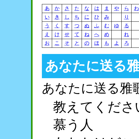
あ
か
さ
た
な
は
ま
や
ら
わ
い
き
し
ち
に
ひ
み
り
う
く
す
つ
ぬ
ふ
む
ゆ
る
え
け
せ
て
ね
へ
め
れ
お
こ
そ
と
の
ほ
も
よ
ろ
あなたに送る
あなたに送る雅
教えてくださ
慕う人