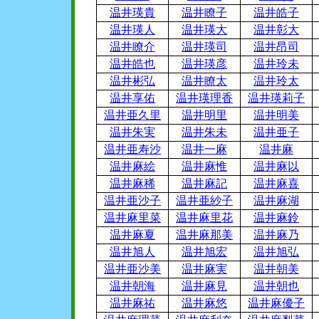
温井瑛貴
温井瞭子
温井皓子
温井瑛人
温井瑛大
温井彰大
温井瞭介
温井瑛司
温井昂司
温井皓也
温井瑛彦
温井玲未
温井彬弘
温井瞭太
温井玲太
温井享佑
温井瑛理香
温井瑛莉子
温井亜久里
温井明里
温井明美
温井朱実
温井朱未
温井亜子
温井亜寿沙
温井一麻
温井麻
温井麻絵
温井麻惟
温井麻以
温井麻稀
温井麻記
温井麻喜
温井亜沙子
温井亜紗子
温井麻湖
温井麻里菜
温井麻里花
温井麻鈴
温井麻夏
温井麻那美
温井麻乃
温井旭人
温井旭宏
温井旭弘
温井亜沙美
温井麻実
温井朝美
温井朝海
温井麻見
温井朝也
温井麻祐
温井麻悠
温井麻優子