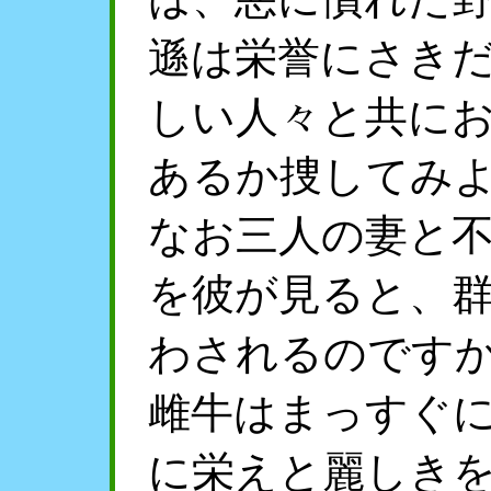
遜は栄誉にさき
しい人々と共に
あるか捜してみ
なお三人の妻と
を彼が見ると、
わされるのです
雌牛はまっすぐ
に栄えと麗しき