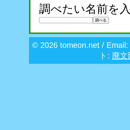
調べたい名前を
© 2026 tomeon.net / Email
ト:
廃文