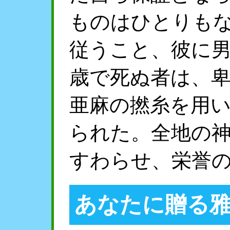
ものはひとりも
従うこと、彼に
歳で死ぬ者は、
亜麻の撚糸を用
られた。全地の
すわらせ、栄誉
あなたに贈る