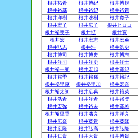
根井拓希
根井博紀
根井博規
根井裕基
根井裕紀
根井裕貴
根井洋樹
根井洸樹
根井寛子
根井宏子
根井広子
根井ヒロコ
根井裕実子
根井拡
根井寛
根井宏
根井宏志
根井宏至
根井弘志
根井浩
根井浩史
根井博司
根井博史
根井博志
根井洋司
根井洋史
根井洋士
根井裕一朗
根井宏起
根井寛紀
根井裕季
根井裕稀
根井裕記
根井裕里恵
根井裕里加
根井宏奈
根井裕太朗
根井広典
根井裕菜
根井浩希
根井洋希
根井裕登
根井宏弥
根井裕未
根井寛将
根井裕里香
根井浩亮
根井洋亮
根井広奈
根井寛貴
根井寛隆
根井広隆
根井弘高
根井弘隆
根井仁貴
根井大貴
根井博貴