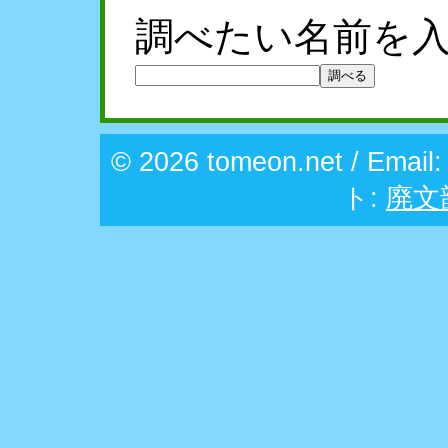
調べたい名前を
© 2026 tomeon.net / Email
ト:
廃文