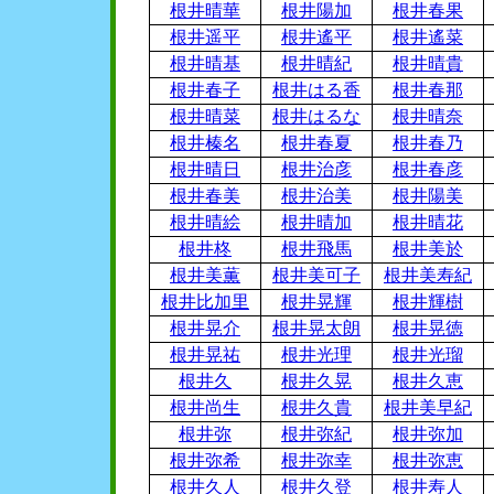
根井晴華
根井陽加
根井春果
根井遥平
根井遙平
根井遙菜
根井晴基
根井晴紀
根井晴貴
根井春子
根井はる香
根井春那
根井晴菜
根井はるな
根井晴奈
根井榛名
根井春夏
根井春乃
根井晴日
根井治彦
根井春彦
根井春美
根井治美
根井陽美
根井晴絵
根井晴加
根井晴花
根井柊
根井飛馬
根井美於
根井美薫
根井美可子
根井美寿紀
根井比加里
根井晃輝
根井輝樹
根井晃介
根井晃太朗
根井晃徳
根井晃祐
根井光理
根井光瑠
根井久
根井久晃
根井久恵
根井尚生
根井久貴
根井美早紀
根井弥
根井弥紀
根井弥加
根井弥希
根井弥幸
根井弥恵
根井久人
根井久登
根井寿人