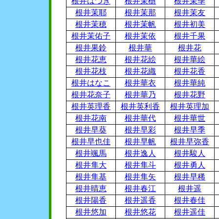
根井はづき
根井茉樹
根井茉季
根井茉耶
根井茉那
根井茉友
根井茉穂
根井茉帆
根井初美
根井茉佑子
根井茉依
根井千果
根井果鈴
根井華
根井花
根井花恵
根井花絵
根井華絵
根井花枝
根井花織
根井花香
根井はなこ
根井華衣
根井華純
根井花奈子
根井華乃
根井花野
根井英理香
根井英利香
根井英理加
根井花南
根井華代
根井華世
根井早葵
根井早彩
根井早季
根井早也佳
根井早帆
根井早弥香
根井颯馬
根井逸人
根井駿人
根井隼大
根井隼斗
根井勇人
根井隼基
根井隼矢
根井早稀
根井晴恵
根井春江
根井遥
根井陽香
根井遥香
根井春佳
根井悠加
根井悠花
根井遥佳