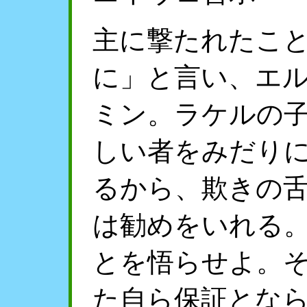
主に撃たれたこ
に」と言い、エ
ミン。ラケルの
しい者をみだり
るから、欺きの
は勧めをいれる
とを悟らせよ。
た自ら保証とな