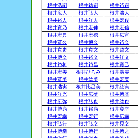
根井浩嗣
根井祐嗣
根井裕嗣
根井広人
根井弘人
根井浩人
根井裕人
根井洋人
根井宏俊
根井寛乃
根井宏伸
根井宏信
根井宏典
根井宏徳
根井広宣
根井寛久
根井博久
根井裕久
根井寛史
根井寛文
根井啓文
根井博文
根井裕文
根井洋文
根井裕将
根井裕昌
根井寛己
根井宏美
根井ひろみ
根井浩美
根井寛美
根井紘美
根井宏実
根井浩実
根井比呂美
根井紘実
根井洋光
根井広夢
根井博基
根井広弥
根井弘也
根井紘也
根井博康
根井裕康
根井寛幸
根井宏幸
根井宏行
根井広幸
根井弘行
根井弘之
根井晃之
根井博幸
根井博行
根井博之