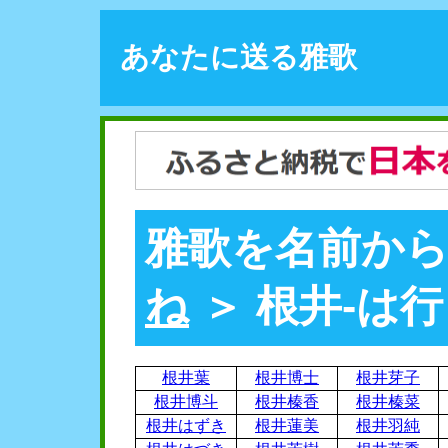
あなたに送る雅歌
雅歌を名前から
ね
＞ 根井-は行
根井葉
根井博士
根井芽子
根井博斗
根井榛香
根井榛菜
根井はずき
根井蓮美
根井羽純