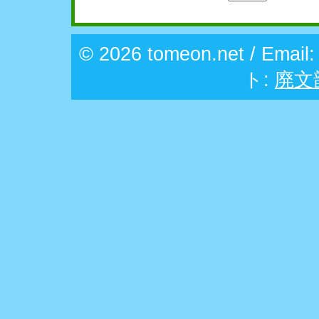
© 2026 tomeon.net / Email
ト:
廃文