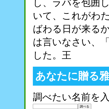
し、ラバを包囲
いて、これがわ
ばわる日が来る
は言いなさい、
した。王
あなたに贈る
調べたい名前を