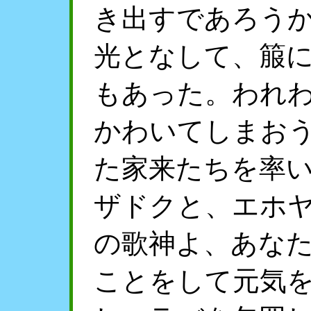
き出すであろう
光となして、箙
もあった。われ
かわいてしまお
た家来たちを率
ザドクと、エホ
の歌神よ、あな
ことをして元気