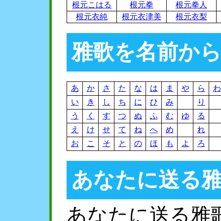
根元こはる
根元拳
根元拳人
根元衣純
根元衣津美
根元衣梨
雅歌を名前か
あ
か
さ
た
な
は
ま
や
ら
わ
い
き
し
ち
に
ひ
み
り
う
く
す
つ
ぬ
ふ
む
ゆ
る
え
け
せ
て
ね
へ
め
れ
お
こ
そ
と
の
ほ
も
よ
ろ
あなたに送る
あなたに送る雅