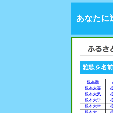
あなたに
雅歌を名前
根本泰
根本太喜
根本大気
根本大季
根本大幸
根本大志