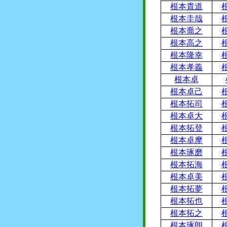
根本貴道
根本圭哉
根本喬之
根本高之
根本隆幸
根本孝義
根本卓
根本卓己
根本拓司
根本卓大
根本拓登
根本卓摩
根本琢磨
根本拓海
根本卓美
根本拓夢
根本拓也
根本拓之
根本琢朗