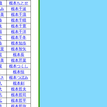
歳
根本ちとせ
なみ
根本千波
菜美
根本千浪
春
根本千晴
未
根本千寛
裕
根本千洋
文
根本千冬
歩
根本知歩
穂里
根本智矢
世
根本長
代美
根本芹菜
菜
根本つくし
励
根本恒
ばさ
根本つぼみ
人
根本剣
大
根本哲夫
志
根本哲司
弘
根本哲平
也
根本哲弥