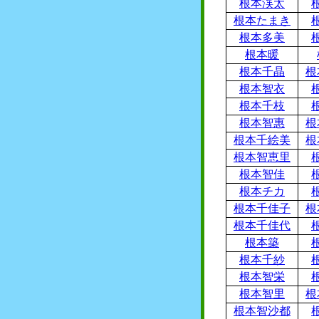
根本渓太
根本たまき
根本多美
根本暖
根本千晶
根
根本智衣
根本千枝
根本智惠
根
根本千絵美
根
根本智恵里
根本智佳
根本チカ
根本千佳子
根
根本千佳代
根本築
根本千紗
根本智栄
根本智里
根
根本智沙都