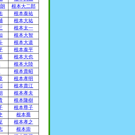
二朗
根本大二郎
佑
根本泰祐
輔
根本大祐
三
根本太一
知
根本大智
斗
根本大道
平
根本泰平
基
根本大也
平
根本大陸
鷹
根本貴昭
章
根本孝明
彰
根本貴江
朗
根本孝夫
貴
根本隆樹
子
根本尊子
史
根本喬
至
根本孝之
志
根本崇