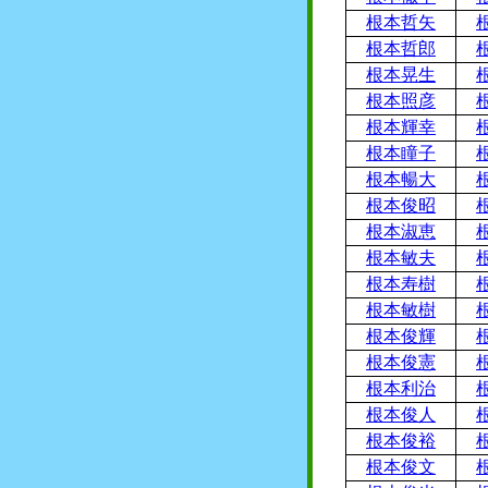
根本哲矢
根本哲郎
根本晃生
根本照彦
根本輝幸
根本瞳子
根本暢大
根本俊昭
根本淑恵
根本敏夫
根本寿樹
根本敏樹
根本俊輝
根本俊憲
根本利治
根本俊人
根本俊裕
根本俊文