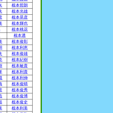
矢
根本哲朗
夫
根本光雄
彦
根本晃彦
美
根本輝也
都
根本桃花
徹
根本透
美
根本俊彰
明
根本利恵
夫
根本俊雄
克
根本紀樹
樹
根本敏貴
孝
根本利貴
成
根本利伸
典
根本俊晴
彦
根本俊秀
浩
根本俊博
裕
根本俊史
美
根本利美