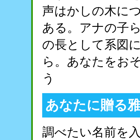
声はかしの木に
ある。アナの子
の長として系図
ら。あなたをお
う
あなたに贈る
調べたい名前を