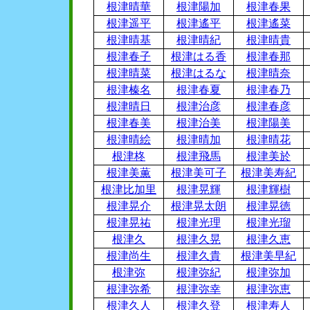
根津晴華
根津陽加
根津春果
根津遥平
根津遙平
根津遙菜
根津晴基
根津晴紀
根津晴貴
根津春子
根津はる香
根津春那
根津晴菜
根津はるな
根津晴奈
根津榛名
根津春夏
根津春乃
根津晴日
根津治彦
根津春彦
根津春美
根津治美
根津陽美
根津晴絵
根津晴加
根津晴花
根津柊
根津飛馬
根津美於
根津美薫
根津美可子
根津美寿紀
根津比加里
根津晃輝
根津輝樹
根津晃介
根津晃太朗
根津晃徳
根津晃祐
根津光理
根津光瑠
根津久
根津久晃
根津久恵
根津尚生
根津久貴
根津美早紀
根津弥
根津弥紀
根津弥加
根津弥希
根津弥幸
根津弥恵
根津久人
根津久登
根津寿人