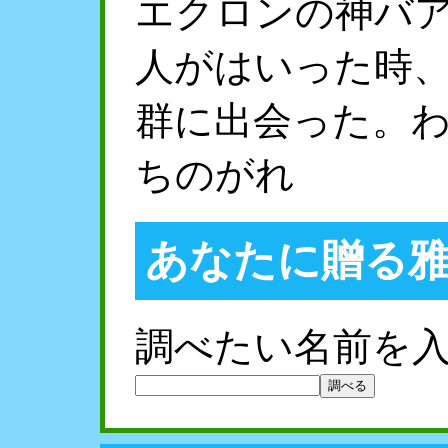
エクロンの神バ
人がはいった時
群に出会った。
ちのがれ
あなたに贈る
調べたい名前を