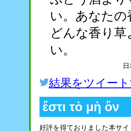
い。あなたの
どんな香り草
い。
日
結果をツイート
ἔστι τὸ μὴ ὄν
好評を得ておりました本サイ