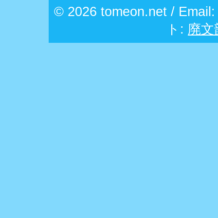
© 2026 tomeon.net / Email
ト:
廃文