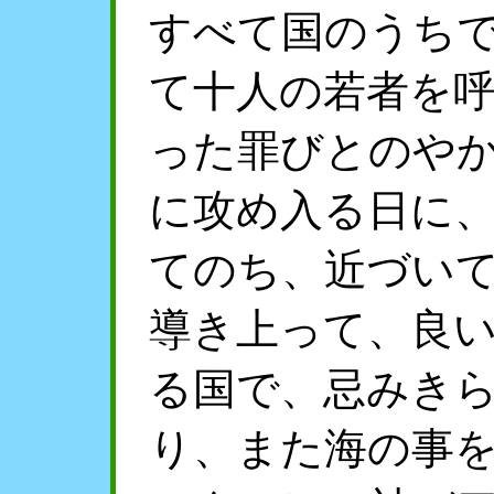
すべて国のうち
て十人の若者を
った罪びとのや
に攻め入る日に
てのち、近づい
導き上って、良
る国で、忌みき
り、また海の事