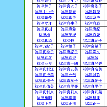
祢津舞佳
祢津マイカ
祢津麻衣花
祢津舞子
祢津真衣子
祢津麻依子
祢津まい子
祢津舞奈
祢津舞菜
祢津舞夢
祢津真央
祢津麻央
祢津マオ
祢津真生子
祢津真織
祢津真樹
祢津麻希
祢津麻紀
祢津槇
祢津茉紀
祢津真妃
祢津真綺
祢津牧
祢津真紀子
祢津万紀子
祢津槙子
祢津麻希子
祢津真季子
祢津麻記子
祢津満久
祢津真琴
祢津真登
祢津誠
祢津麻琴
祢津真一朗
祢津真登香
祢津真利江
祢津真友美
祢津真名美
祢津真成美
祢津允哉
祢津誠弥
祢津真優子
祢津真祐子
祢津真佑子
祢津真佑美
祢津真里亜
祢津真里佳
祢津真利奈
祢津真莉奈
祢津真莉菜
祢津雅明
祢津将明
祢津昌明
祢津正章
祢津正明
祢津正一