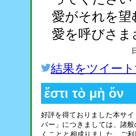
愛がそれを望
愛を呼びさま
結果をツイート
ἔστι τὸ μὴ ὄν
好評を得ておりました本サイ
バー」につきましては、諸般
くことと相成りました。ご利