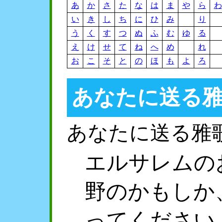
あ
か
さ
た
な
は
ま
や
ら
わ
い
き
し
ち
に
ひ
み
り
う
く
す
つ
ぬ
ふ
む
ゆ
る
え
け
せ
て
ね
へ
め
れ
お
こ
そ
と
の
ほ
も
よ
ろ
あなたに送る
あなたに送る雅
エルサレムの
野のかもしか
ってください