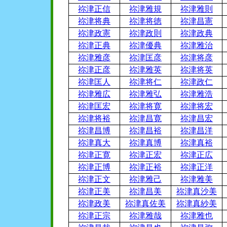
祢津正信
祢津雅規
祢津雅則
祢津将典
祢津将徳
祢津昌憲
祢津政憲
祢津政則
祢津政典
祢津正典
祢津優典
祢津雅治
祢津雅彦
祢津匡彦
祢津将彦
祢津正彦
祢津雅英
祢津将英
祢津匡人
祢津将仁
祢津政仁
祢津雅広
祢津雅弘
祢津雅浩
祢津匡宏
祢津将寛
祢津将宏
祢津将裕
祢津昌寛
祢津昌宏
祢津昌博
祢津昌裕
祢津昌洋
祢津真大
祢津真博
祢津真裕
祢津正寛
祢津正宏
祢津正広
祢津正博
祢津正裕
祢津正洋
祢津正文
祢津雅己
祢津雅美
祢津正美
祢津昌美
祢津真沙美
祢津政美
祢津真佐美
祢津真紗美
祢津正宗
祢津雅哉
祢津雅也