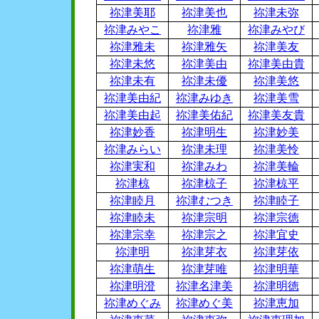
祢津美耶
祢津美也
祢津未弥
祢津みやこ
祢津雅
祢津みやび
祢津雅未
祢津雅矢
祢津美友
祢津未悠
祢津美由
祢津美由貴
祢津未有
祢津未優
祢津美悠
祢津美由紀
祢津みゆき
祢津美雪
祢津美由起
祢津美佑紀
祢津美友貴
祢津妙香
祢津明生
祢津妙美
祢津みらい
祢津未理
祢津美怜
祢津実和
祢津みわ
祢津美輪
祢津椋
祢津椋子
祢津椋平
祢津睦月
祢津むつき
祢津睦子
祢津睦未
祢津宗明
祢津宗徳
祢津宗幸
祢津宗之
祢津宜史
祢津明
祢津芽衣
祢津芽依
祢津萌生
祢津芽唯
祢津明華
祢津明澄
祢津名津美
祢津明徳
祢津めぐみ
祢津めぐ美
祢津恵加