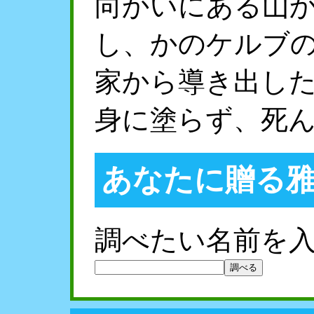
向かいにある山
し、かのケルブ
家から導き出し
身に塗らず、死
あなたに贈る
調べたい名前を