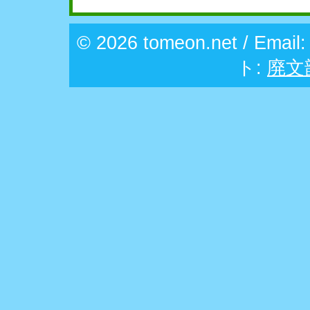
© 2026 tomeon.net / Email
ト:
廃文