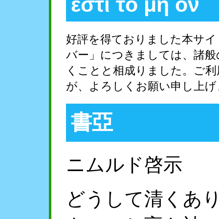
ἔστι τὸ μὴ ὄν
好評を得ておりました本サイ
バー」につきましては、諸般
くことと相成りました。ご利
が、よろしくお願い申し上げ
書亞
ニムルド啓示
どうして清くあ