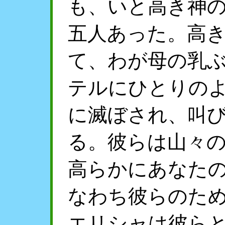
も、いと高き神
五人あった。高
て、わが母の乳
テルにひとりの
に滅ぼされ、叫
る。彼らは山々
高らかにあなた
なわち彼らのた
エリシャは彼ら