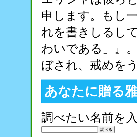
申します。もし
れを書きしるし
わいである」』
ぼされ、戒めを
あなたに贈る
調べたい名前を