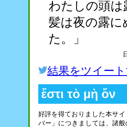
わたしの頭は
髪は夜の露に
た。」
結果をツイート
ἔστι τὸ μὴ ὄν
好評を得ておりました本サイ
バー」につきましては、諸般