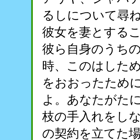
るしについて尋
彼女を妻とする
彼ら自身のうち
時、このはした
をおおったため
よ。あなたがた
枝の手入れをし
の契約を立てた