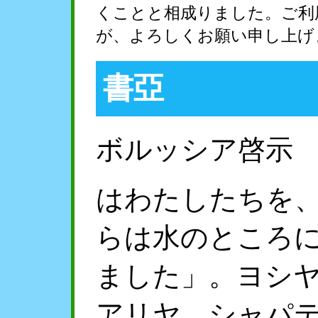
くことと相成りました。ご利
が、よろしくお願い申し上げ
書亞
ボルッシア啓示
はわたしたちを
らは水のところ
ました」。ヨシ
アリヤ、シャパ