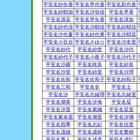
平安名紗矢香
平安名早也香
平安名彩也香
平安名紗耶加
平安名沙弥佳
平安名早香
平安名清花
平安名早矢香
平安名清加
平安名紗也佳
平安名沙耶佳
平安名紗耶佳
平安名沙也夏
平安名紗也果
平安名沙耶花
平安名小百合
平安名さゆり
平安名沙友里
平安名紗代
平安名紗世
平安名沙代
平安名紗代子
平安名小夜子
平安名沙代子
平安名沙羅
平安名咲良
平安名紗良
平安名沙里
平安名紗里
平安名沙理
平安名佐和
平安名佐和子
平安名紗和子
平安名三和
平安名史
平安名士
平安名汐
平安名志緒理
平安名志緒里
平安名潮美
平安名汐海
平安名栞
平安名汐里
平安名紫織
平安名栞里
平安名紫央里
平安名潮里
平安名汐璃
平安名四季
平安名志紀
平安名信貴
平安名茂雄
平安名成樹
平安名繁樹
平安名重人
平安名成彦
平安名成弘