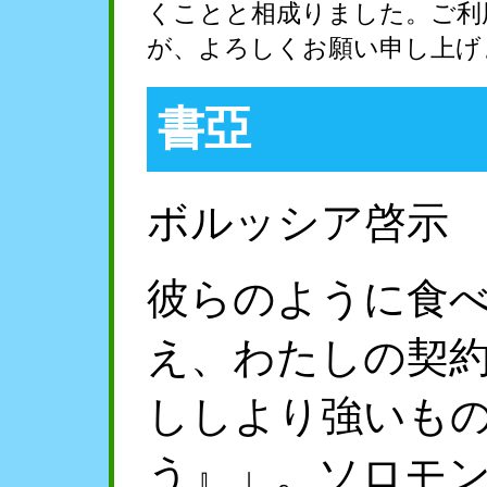
くことと相成りました。ご利
が、よろしくお願い申し上げ
書亞
ボルッシア啓示
彼らのように食
え、わたしの契
ししより強いも
う』」。ソロモ