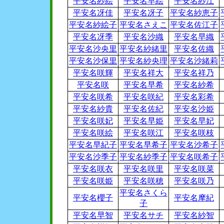
平安名紗絵
平安名早絵
平安名紗江
平安名冴佳
平安名冴子
平安名紗恵子
平安名紗絵子
平安名さえこ
平安名佐江子
平安名冴季
平安名沙織
平安名早織
平安名沙央里
平安名紗緒里
平安名佐織
平安名沙保里
平安名紗央理
平安名沙緒莉
平安名咲輝
平安名祥大
平安名祥乃
平安名咲
平安名早希
平安名紗希
平安名咲希
平安名咲紀
平安名彩希
平安名紗貴
平安名佐紀
平安名沙姫
平安名咲妃
平安名早姫
平安名早妃
平安名咲絵
平安名咲江
平安名咲枝
平安名早紀子
平安名早希子
平安名沙希子
平安名沙季子
平安名紗季子
平安名咲希子
平安名咲衣
平安名咲里
平安名咲菜
平安名咲姫
平安名咲穂
平安名咲乃
平安名さくら
平安名櫻子
平安名摩紀
子
平安名早智
平安名サチ
平安名紗智