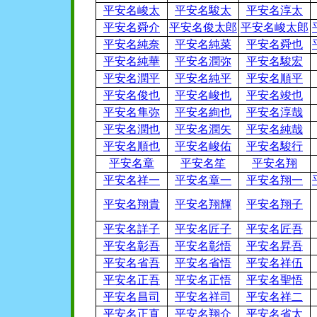
平安名峻太
平安名駿太
平安名淳太
平安名舜介
平安名俊太郎
平安名峻太郎
平安名純奈
平安名純菜
平安名舜也
平安名純華
平安名潤弥
平安名駿宏
平安名潤平
平安名純平
平安名順平
平安名俊也
平安名峻也
平安名竣也
平安名隼弥
平安名絢也
平安名淳哉
平安名潤也
平安名潤矢
平安名純哉
平安名順也
平安名峻佑
平安名駿行
平安名章
平安名笙
平安名翔
平安名祥一
平安名章一
平安名翔一
平安名翔貴
平安名翔輝
平安名翔子
平安名詳子
平安名匠子
平安名匠吾
平安名彰吾
平安名彰悟
平安名昇吾
平安名省吾
平安名省悟
平安名祥伍
平安名正吾
平安名正悟
平安名聖悟
平安名昌司
平安名祥司
平安名祥二
平安名正直
平安名翔介
平安名省太