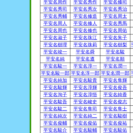
平安名周作
平安名秀作
平安名修司
平安名秀司
平安名秀次
平安名秀治
平安名秀輔
平安名修造
平安名周太
平安名周人
平安名修人
平安名秀馬
平安名周也
平安名修也
平安名周佑
平安名淑子
平安名珠江
平安名朱子
平安名樹理
平安名珠莉
平安名樹梨
平安名竣一
平安名舜
平安名駿
平安名純
平安名遵
平安名順
平安名駿一
平安名淳一
平安名潤一
平安名駿一郎
平安名淳一郎
平安名潤一郎
平安名純加
平安名駿貴
平安名隼輝
平安名駿輝
平安名淳輝
平安名俊吾
平安名洵子
平安名淳悟
平安名純香
平安名駿吾
平安名峻史
平安名俊志
平安名駿二
平安名隼司
平安名隼士
平安名純次
平安名純二
平安名駿樹
平安名俊輔
平安名俊佑
平安名俊祐
平安名駿介
平安名駿輔
平安名駿佑