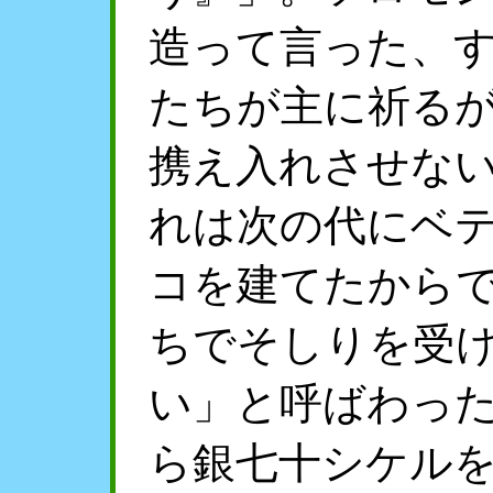
造って言った、
たちが主に祈る
携え入れさせな
れは次の代にベ
コを建てたから
ちでそしりを受
い」と呼ばわっ
ら銀七十シケル