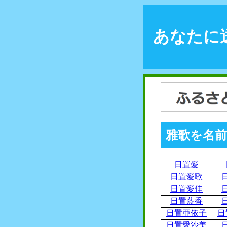
あなたに
雅歌を名前
日置愛
日置愛歌
日置愛佳
日置藍香
日置亜依子
日
日置愛沙美