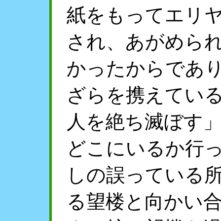
紙をもってエリ
され、あがめら
かったからであ
ざらを携えてい
人を絶ち滅ぼす
どこにいるか行
しの誤っている
る望楼と向かい