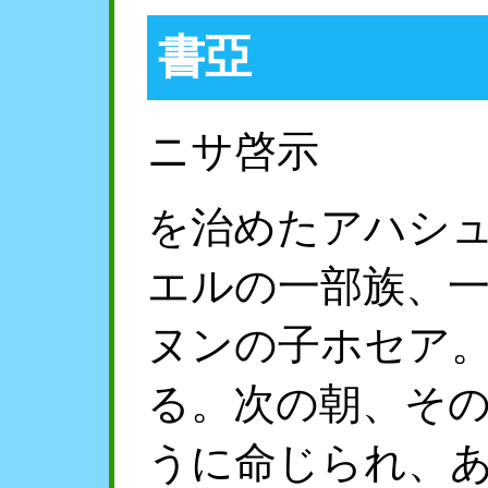
書亞
ニサ啓示
を治めたアハシ
エルの一部族、
ヌンの子ホセア
る。次の朝、そ
うに命じられ、