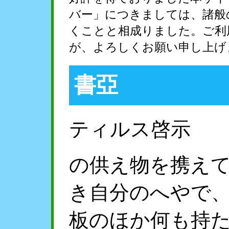
バー」につきましては、諸般
くことと相成りました。ご利
が、よろしくお願い申し上げ
書亞
ティルス啓示
の供え物を携え
き自分のへやで
板のほか何も持