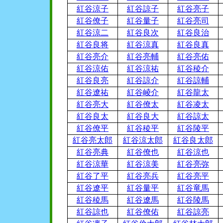
紅谷涼子
紅谷諒子
紅谷亮子
紅谷僚子
紅谷量子
紅谷亮司
紅谷涼二
紅谷良次
紅谷良治
紅谷良将
紅谷涼真
紅谷良真
紅谷亮介
紅谷亮輔
紅谷亮佑
紅谷涼佑
紅谷涼祐
紅谷稜介
紅谷良亮
紅谷諒介
紅谷諒輔
紅谷遼祐
紅谷崚介
紅谷龍太
紅谷亮大
紅谷僚太
紅谷凌太
紅谷良太
紅谷良大
紅谷諒太
紅谷僚平
紅谷稜平
紅谷陵平
紅谷亮太郎
紅谷涼太郎
紅谷良太郎
紅谷亮典
紅谷僚也
紅谷涼也
紅谷涼華
紅谷涼美
紅谷亮弥
紅谷了平
紅谷亮兵
紅谷亮平
紅谷遼平
紅谷量平
紅谷竜馬
紅谷稜馬
紅谷遼馬
紅谷陵馬
紅谷諒也
紅谷僚佑
紅谷諒亮