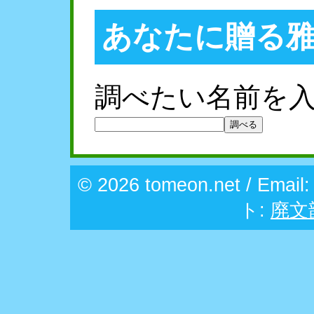
あなたに贈る
調べたい名前を
© 2026 tomeon.net / Email
ト:
廃文