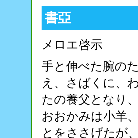
書亞
メロエ啓示
手と伸べた腕の
え、さばくに、
たの養父となり
おおかみは小羊
とをささげたが