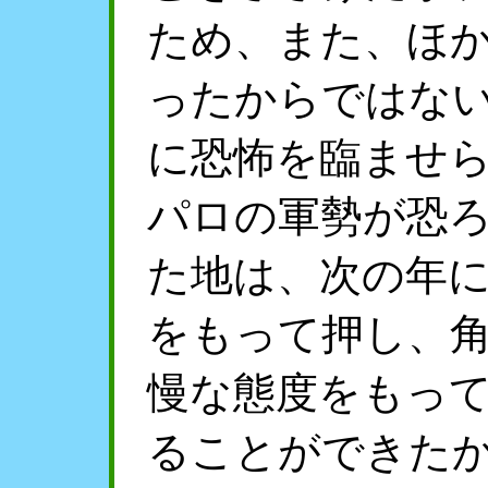
ため、また、ほ
ったからではな
に恐怖を臨ませ
パロの軍勢が恐
た地は、次の年
をもって押し、
慢な態度をもっ
ることができた