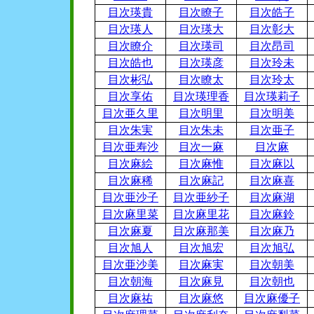
目次瑛貴
目次瞭子
目次皓子
目次瑛人
目次瑛大
目次彰大
目次瞭介
目次瑛司
目次昂司
目次皓也
目次瑛彦
目次玲未
目次彬弘
目次瞭太
目次玲太
目次享佑
目次瑛理香
目次瑛莉子
目次亜久里
目次明里
目次明美
目次朱実
目次朱未
目次亜子
目次亜寿沙
目次一麻
目次麻
目次麻絵
目次麻惟
目次麻以
目次麻稀
目次麻記
目次麻喜
目次亜沙子
目次亜紗子
目次麻湖
目次麻里菜
目次麻里花
目次麻鈴
目次麻夏
目次麻那美
目次麻乃
目次旭人
目次旭宏
目次旭弘
目次亜沙美
目次麻実
目次朝美
目次朝海
目次麻見
目次朝也
目次麻祐
目次麻悠
目次麻優子