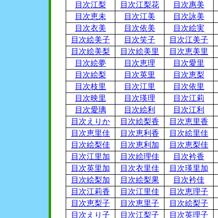
目次江梨
目次江梨花
目次惠美
目次恵未
目次江美
目次詠美
目次衣美
目次依美
目次絵実
目次絵美子
目次笑子
目次江美子
目次絵美梨
目次絵美里
目次恵美里
目次絵夢
目次恵理
目次愛里
目次絵梨
目次英里
目次恵梨
目次枝里
目次江里
目次依里
目次映里
目次瑛理
目次江莉
目次愛璃
目次絵利
目次江利
目次えりか
目次絵梨香
目次恵里香
目次恵里佳
目次恵利香
目次絵里佳
目次絵梨佳
目次恵利加
目次恵梨佳
目次江里加
目次絵理佳
目次衿香
目次英里加
目次衣里佳
目次瑛里加
目次絵梨加
目次絵梨果
目次衿佳
目次江莉香
目次江里佳
目次恵理子
目次恵梨子
目次恵里子
目次絵梨子
目次えり子
目次江梨子
目次英理子