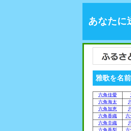
あなたに
雅歌を名前
六角佳愛
六角海太
六角加恵
六角香織
六
六角圭織
六角香梨
六