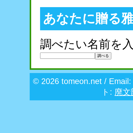
あなたに贈る
調べたい名前を
© 2026 tomeon.net / Email
ト:
廃文