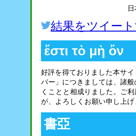
日
結果をツイート
ἔστι τὸ μὴ ὄν
好評を得ておりました本サイ
バー」につきましては、諸般
くことと相成りました。ご利
が、よろしくお願い申し上げ
書亞