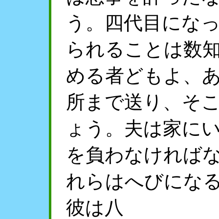
う。四代目にな
られることは数
める者どもよ、
所まで送り、そ
ょう。夫は家に
を負わなければ
れらはへびにな
彼は八