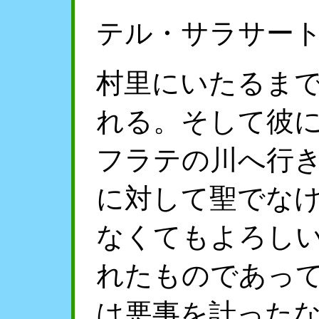
テル・サラサー
村里にいたるま
れる。そして彼
フラテの川へ行
に対して聖でな
なくてもよろし
れたものであっ
は悪事を計った