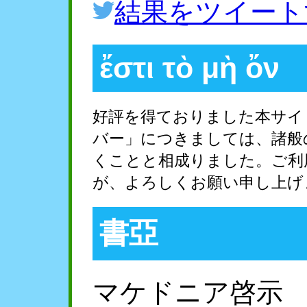
結果をツイート
ἔστι τὸ μὴ ὄν
好評を得ておりました本サイ
バー」につきましては、諸般
くことと相成りました。ご利
が、よろしくお願い申し上げ
書亞
マケドニア啓示