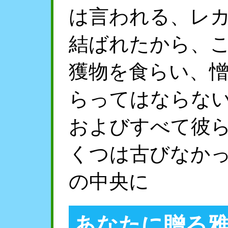
は言われる、レ
結ばれたから、
獲物を食らい、
らってはならな
およびすべて彼
くつは古びなか
の中央に
あなたに贈る