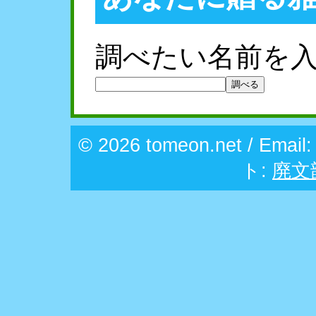
調べたい名前を
© 2026 tomeon.net / Email
ト:
廃文