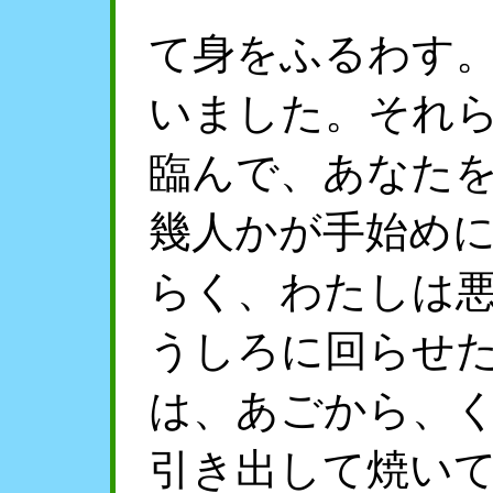
て身をふるわす
いました。それ
臨んで、あなた
幾人かが手始め
らく、わたしは
うしろに回らせ
は、あごから、
引き出して焼い