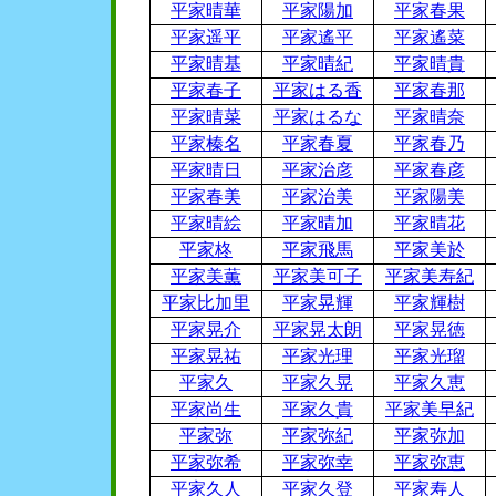
平家晴華
平家陽加
平家春果
平家遥平
平家遙平
平家遙菜
平家晴基
平家晴紀
平家晴貴
平家春子
平家はる香
平家春那
平家晴菜
平家はるな
平家晴奈
平家榛名
平家春夏
平家春乃
平家晴日
平家治彦
平家春彦
平家春美
平家治美
平家陽美
平家晴絵
平家晴加
平家晴花
平家柊
平家飛馬
平家美於
平家美薫
平家美可子
平家美寿紀
平家比加里
平家晃輝
平家輝樹
平家晃介
平家晃太朗
平家晃徳
平家晃祐
平家光理
平家光瑠
平家久
平家久晃
平家久恵
平家尚生
平家久貴
平家美早紀
平家弥
平家弥紀
平家弥加
平家弥希
平家弥幸
平家弥恵
平家久人
平家久登
平家寿人