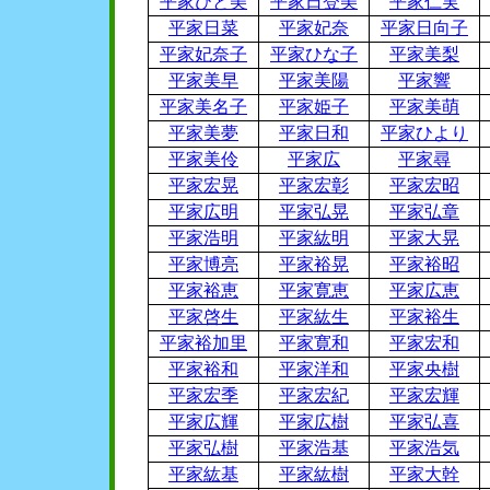
平家ひと美
平家日登美
平家仁実
平家日菜
平家妃奈
平家日向子
平家妃奈子
平家ひな子
平家美梨
平家美早
平家美陽
平家響
平家美名子
平家姫子
平家美萌
平家美夢
平家日和
平家ひより
平家美伶
平家広
平家尋
平家宏晃
平家宏彰
平家宏昭
平家広明
平家弘晃
平家弘章
平家浩明
平家紘明
平家大晃
平家博亮
平家裕晃
平家裕昭
平家裕恵
平家寛恵
平家広恵
平家啓生
平家紘生
平家裕生
平家裕加里
平家寛和
平家宏和
平家裕和
平家洋和
平家央樹
平家宏季
平家宏紀
平家宏輝
平家広輝
平家広樹
平家弘喜
平家弘樹
平家浩基
平家浩気
平家紘基
平家紘樹
平家大幹