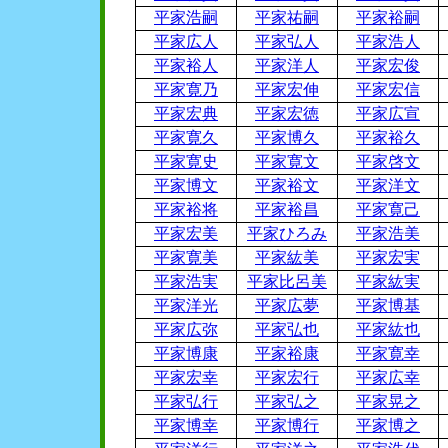
平家浩嗣
平家祐嗣
平家裕嗣
平家広人
平家弘人
平家浩人
平家裕人
平家洋人
平家宏俊
平家寛乃
平家宏伸
平家宏信
平家宏典
平家宏徳
平家広宣
平家寛久
平家博久
平家裕久
平家寛史
平家寛文
平家啓文
平家博文
平家裕文
平家洋文
平家裕将
平家裕昌
平家寛己
平家宏美
平家ひろみ
平家浩美
平家寛美
平家紘美
平家宏実
平家浩実
平家比呂美
平家紘実
平家洋光
平家広夢
平家博基
平家広弥
平家弘也
平家紘也
平家博康
平家裕康
平家寛幸
平家宏幸
平家宏行
平家広幸
平家弘行
平家弘之
平家晃之
平家博幸
平家博行
平家博之