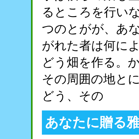
るところを行い
つのとがが、あ
がれた者は何に
どう畑を作る。
その周囲の地と
どう、その
あなたに贈る